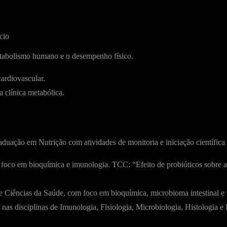
cio
etabolismo humano e o desempenho físico.
ardiovascular.
a clínica metabólica.
uação em Nutrição com atividades de monitoria e iniciação científica 
oco em bioquímica e imunologia. TCC: “Efeito de probióticos sobre a
 Ciências da Saúde, com foco em bioquímica, microbioma intestinal e fa
as disciplinas de Imunologia, Fisiologia, Microbiologia, Histologia e