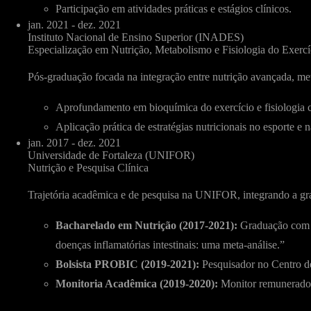
Participação em atividades práticas e estágios clínicos.
jan. 2021 - dez. 2021
Instituto Nacional de Ensino Superior (INADES)
Especialização em Nutrição, Metabolismo e Fisiologia do Exercí
Pós-graduação focada na integração entre nutrição avançada, m
Aprofundamento em bioquímica do exercício e fisiologia c
Aplicação prática de estratégias nutricionais no esporte e n
jan. 2017 - dez. 2021
Universidade de Fortaleza (UNIFOR)
Nutrição e Pesquisa Clínica
Trajetória acadêmica e de pesquisa na UNIFOR, integrando a grad
Bacharelado em Nutrição (2017-2021):
Graduação com f
doenças inflamatórias intestinais: uma meta-análise.”
Bolsista PROBIC (2019-2021):
Pesquisador no Centro de
Monitoria Acadêmica (2019-2020):
Monitor remunerado n