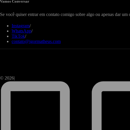
Vamos Conversar
Se você quiser entrar em contato comigo sobre algo ou apenas dar um o
Instagram
/
WhatsApp
/
TikTok
/
contato@igormatheus.com
© 2026|