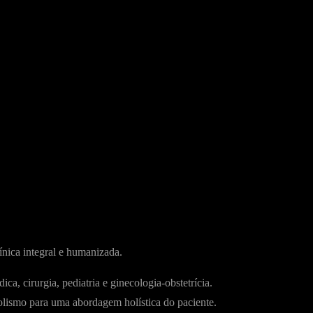
ica integral e humanizada.
a, cirurgia, pediatria e ginecologia-obstetrícia.
olismo para uma abordagem holística do paciente.